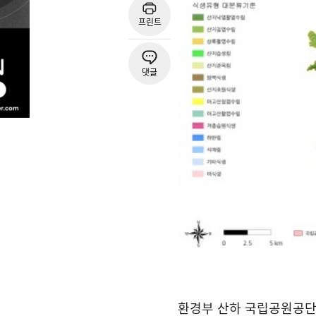
프린트
댓글
환경부 산하 국립공원공단은