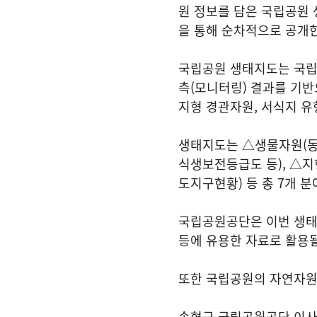
원 정보를 담은 국립공원 생
을 통해 순차적으로 공개
국립공원 생태지도는 국립공
측(모니터링) 결과를 기반
지형 경관자원, 서식지 유
생태지도는 △생물자원(동
식생보전등급도 등), △
도지구현황) 등 총 7개 분
국립공원공단은 이번 생태
등에 유용한 자료로 활용될
또한 국립공원의 자연자원 
송형근 국립공원공단 이사