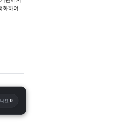
현행화하여
0
화나요