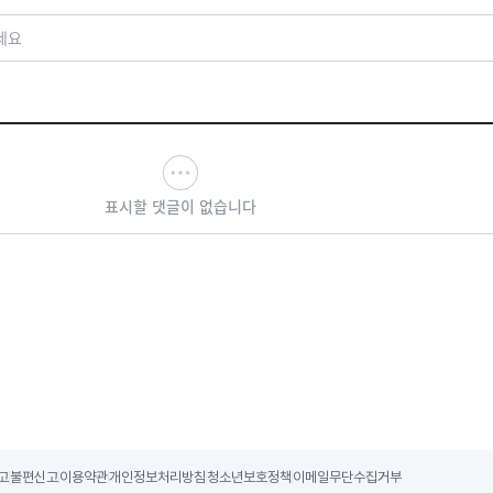
세요
표시할 댓글이 없습니다
고
불편신고
이용약관
개인정보처리방침
청소년보호정책
이메일무단수집거부