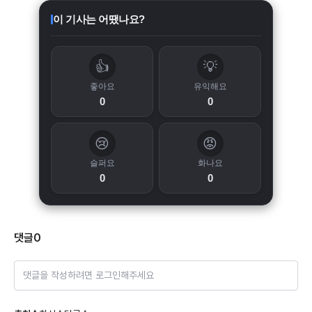
이 기사는 어땠나요?
👍
💡
좋아요
유익해요
0
0
😢
😡
슬퍼요
화나요
0
0
댓글
0
댓글을 작성하려면 로그인해주세요