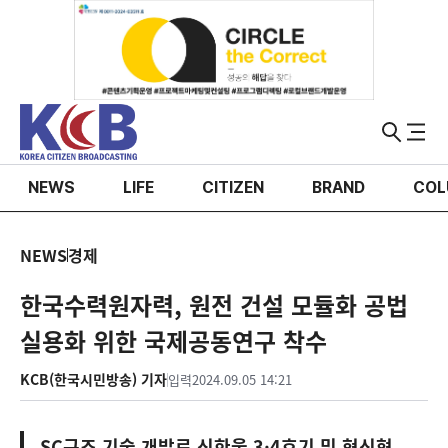
NEWS
LIFE
CITIZEN
BRAND
COL
NEWS
경제
한국수력원자력, 원전 건설 모듈화 공법
실용화 위한 국제공동연구 착수
KCB(한국시민방송) 기자
입력
2024.09.05 14:21
SC구조 기술 개발로 신한울 3·4호기 및 혁신형