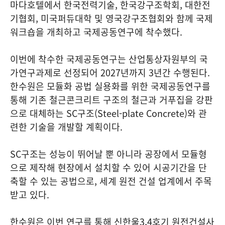
마다호텔에서 한국전력기술, 한국강구조학회, 대한전
기협회, 미국퍼듀대학 및 영국강구조협회와 함께 국제
워크숍을 개최하고 국제공동연구에 착수했다.
이번에 착수한 국제공동연구는 산업통상자원부의 국
가연구과제로 선정되어 2027년까지 3년간 수행된다.
한수원은 모듈화 공법 실용화를 위한 국제공동연구를
통해 기존 철근콘크리트 구조의 철근과 거푸집을 강판
으로 대체하는 SC구조(Steel-plate Concrete)와 관
련한 기술을 개발할 계획이다.
SC구조는 성능이 뛰어날 뿐 아니라 공장에서 모듈형
으로 제작해 현장에서 설치할 수 있어 시공기간을 단
축할 수 있는 공법으로, 세계 원전 건설 업계에서 주목
받고 있다.
한수원은 이번 연구를 통해 신한울3,4호기 원전건설사