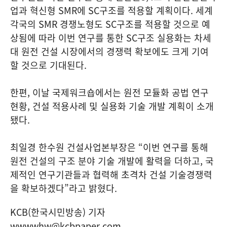
업과 혁신형 SMR에 SC구조를 적용할 계획이다. 세계
각국의 SMR 경쟁노형도 SC구조를 적용할 것으로 예
상됨에 따라 이번 연구를 통한 SC구조 실용화는 차세
대 원전 건설 시장에서의 경쟁력 확보에도 크게 기여
할 것으로 기대된다.
한편, 이날 국제워크숍에서는 원전 모듈화 공법 연구
현황, 건설 적용사례 및 실용화 기술 개발 계획이 소개
됐다.
최일경 한수원 건설사업본부장은 “이번 연구를 통해
원전 건설의 구조 분야 기술 개발에 활력을 더하고, 국
제적인 연구기관들과 협력해 초격차 건설 기술경쟁력
을 확보하겠다”라고 밝혔다.
KCB(한국시민방송) 기자
wwwwhw@kcbpaper.com