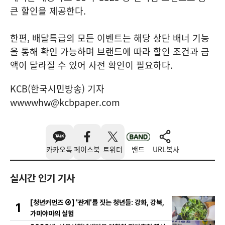
큰 할인을 제공한다.
한편, 배달특급의 모든 이벤트는 해당 상단 배너 기능
을 통해 확인 가능하며 브랜드에 따라 할인 조건과 금
액이 달라질 수 있어 사전 확인이 필요하다.
KCB(한국시민방송) 기자
wwwwhw@kcbpaper.com
카카오톡
페이스북
트위터
밴드
URL복사
실시간 인기 기사
[청년커먼즈 ④] '관계'를 짓는 청년들: 강화, 강북,
1
가미야마의 실험