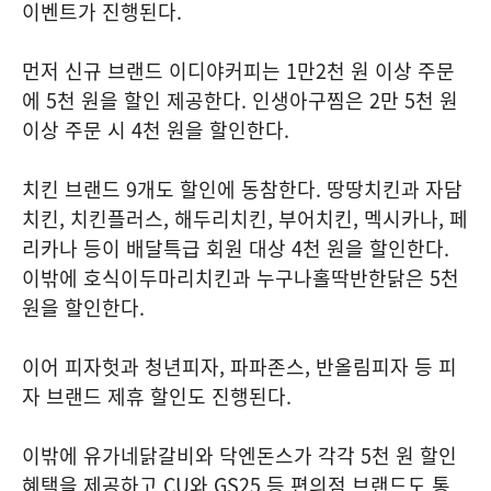
이벤트가 진행된다.
먼저 신규 브랜드 이디야커피는 1만2천 원 이상 주문
에 5천 원을 할인 제공한다. 인생아구찜은 2만 5천 원
이상 주문 시 4천 원을 할인한다.
치킨 브랜드 9개도 할인에 동참한다. 땅땅치킨과 자담
치킨, 치킨플러스, 해두리치킨, 부어치킨, 멕시카나, 페
리카나 등이 배달특급 회원 대상 4천 원을 할인한다.
이밖에 호식이두마리치킨과 누구나홀딱반한닭은 5천
원을 할인한다.
이어 피자헛과 청년피자, 파파존스, 반올림피자 등 피
자 브랜드 제휴 할인도 진행된다.
이밖에 유가네닭갈비와 닥엔돈스가 각각 5천 원 할인
혜택을 제공하고 CU와 GS25 등 편의점 브랜드도 통