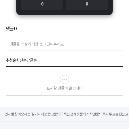
0
0
댓글
0
댓글을 작성하려면 로그인해주세요
추천순
최신순
답글순
표시할 댓글이 없습니다
인사말
찾아오시는 길
기사제보
광고문의
구독신청
제휴문의
저작권문의
독자투고
불편신고