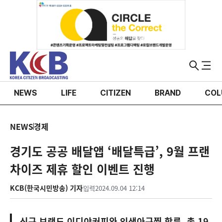
NEWS
LIFE
CITIZEN
BRAND
COL
NEWS
경제
경기도 공공 배달앱 ‘배달특급’, 9월 프랜
차이즈 제휴 할인 이벤트 진행
KCB(한국시민방송) 기자
입력
2024.09.04 12:14
신규 브랜드 이디야커피와 인생아구찜 합류, 총 19