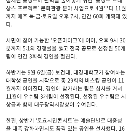
침체된 동성로에 활력을 불어넣기 위한 ‘동성로 르네
상스 프로젝트’ 문화관광 분야 사업으로 4월부터 11월
까지 매주 목·금·토요일 오후 7시, 연간 60회 계획돼 있
다.
시민이 참여 가능한 ‘오픈마이크’에 이어, 오후 9시 30
분까지 5:1의 경쟁률을 뚫고 전국 공모로 선정된 50개
팀이 연간 3회씩 경연을 펼친다.
하반기는 9월 6일(금) 보건대, 대경대학교가 참여하는
대학생 공연을 시작으로 총 29회의 버스킹 공연이 11
월까지 이어진다. 경연에 참가하는 팀은 심사를 거쳐
11월에 우수팀 3개팀이 선정된다. 선정된 우수팀은 시
상금과 함께 대구광역시장상이 수여된다.
한편, 상반기 ‘토요시민콘서트’는 예술단별로 대중성
을 대폭 강화하면서도 품격 있는 공연을 선사했다. 16