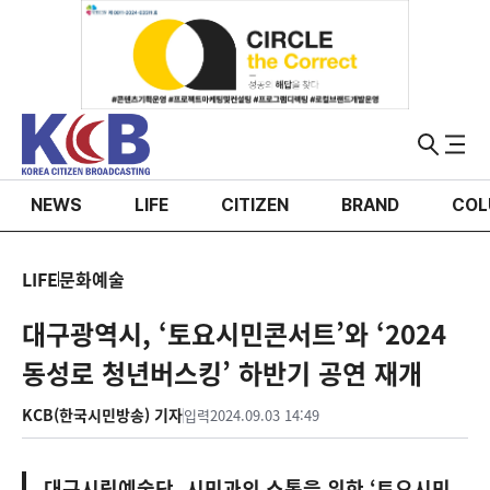
NEWS
LIFE
CITIZEN
BRAND
COL
LIFE
문화예술
대구광역시, ‘토요시민콘서트’와 ‘2024
동성로 청년버스킹’ 하반기 공연 재개
KCB(한국시민방송) 기자
입력
2024.09.03 14:49
대구시립예술단, 시민과의 소통을 위한 ‘토요시민