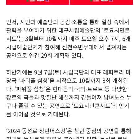
먼저, 시민과 예술단의 공감·소통을 통해 일상 속에서
활력을 부여하기 위한 대구시립예술단의 ‘토요시민콘
서트’는 3월부터 10월까지 매주 토요일 오후 7시, 6개
시립예술단체가 참여해 신천수변무대에서 펼쳐지는
공연으로 연간 29회 계획돼 있다.
하반기에는 9월 7일(토) 시립극단의 대표 레퍼토리 마
당극 ‘파워풀 심청’을 시작으로 10월까지 8회 개최된
다. ‘파워풀 심청’은 현대음악·국악·트로트 등 다양한
장르의 곡들과 맛깔난 해설까지 곁들여져 남녀노소 누
구나 즐길 수 있는 공연으로 ‘토요시민콘서트’의 인기
를 이어갈 것으로 기대된다.
‘2024 동성로 청년버스킹’은 청년 중심의 공연을 통해