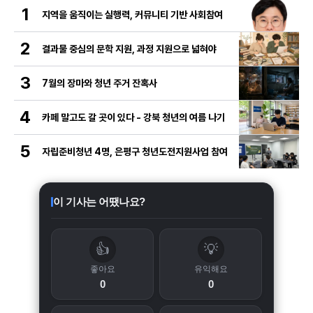
1
지역을 움직이는 실행력, 커뮤니티 기반 사회참여
2
결과물 중심의 문학 지원, 과정 지원으로 넓혀야
3
7월의 장마와 청년 주거 잔혹사
4
카페 말고도 갈 곳이 있다 - 강북 청년의 여름 나기
5
자립준비청년 4명, 은평구 청년도전지원사업 참여
이 기사는 어땠나요?
👍
💡
좋아요
유익해요
0
0