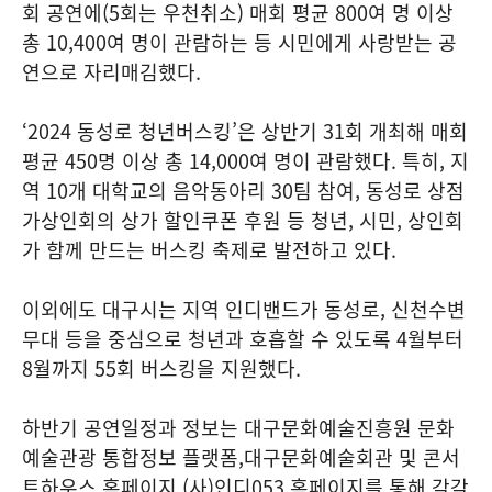
회 공연에(5회는 우천취소) 매회 평균 800여 명 이상
총 10,400여 명이 관람하는 등 시민에게 사랑받는 공
연으로 자리매김했다.
‘2024 동성로 청년버스킹’은 상반기 31회 개최해 매회
평균 450명 이상 총 14,000여 명이 관람했다. 특히, 지
역 10개 대학교의 음악동아리 30팀 참여, 동성로 상점
가상인회의 상가 할인쿠폰 후원 등 청년, 시민, 상인회
가 함께 만드는 버스킹 축제로 발전하고 있다.
이외에도 대구시는 지역 인디밴드가 동성로, 신천수변
무대 등을 중심으로 청년과 호흡할 수 있도록 4월부터
8월까지 55회 버스킹을 지원했다.
하반기 공연일정과 정보는 대구문화예술진흥원 문화
예술관광 통합정보 플랫폼,대구문화예술회관 및 콘서
트하우스 홈페이지,(사)인디053 홈페이지를 통해 각각