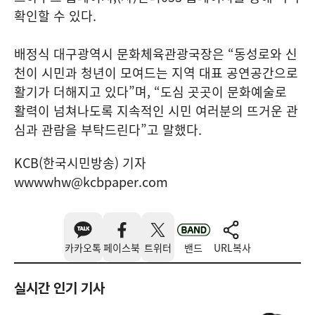
확인할 수 있다.
배정식 대구광역시 문화체육관광국장은 “동성로와 신
천이 시민과 청년이 모여드는 지역 대표 공연공간으로
활기가 더해지고 있다”며, “도심 곳곳이 문화예술로
활력이 넘쳐나도록 지속적인 시민 여러분의 뜨거운 관
심과 관람을 부탁드린다”고 말했다.
KCB(한국시민방송) 기자
wwwwhw@kcbpaper.com
카카오톡
페이스북
트위터
밴드
URL복사
실시간 인기 기사