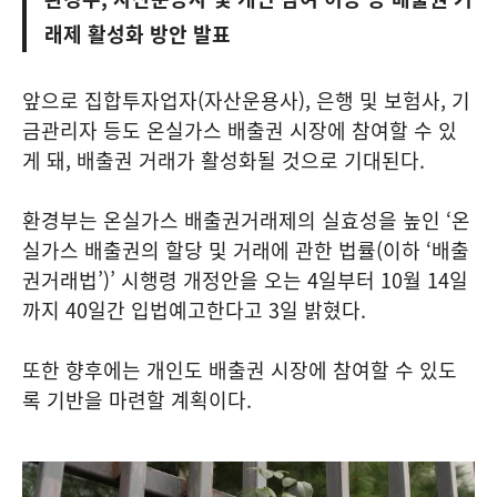
래제 활성화 방안 발표
앞으로 집합투자업자(자산운용사), 은행 및 보험사, 기
금관리자 등도 온실가스 배출권 시장에 참여할 수 있
게 돼, 배출권 거래가 활성화될 것으로 기대된다.
환경부는 온실가스 배출권거래제의 실효성을 높인 ‘온
실가스 배출권의 할당 및 거래에 관한 법률(이하 ‘배출
권거래법’)’ 시행령 개정안을 오는 4일부터 10월 14일
까지 40일간 입법예고한다고 3일 밝혔다.
또한 향후에는 개인도 배출권 시장에 참여할 수 있도
록 기반을 마련할 계획이다.