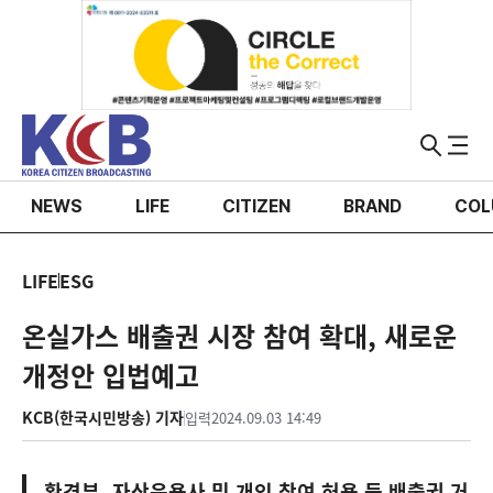
NEWS
LIFE
CITIZEN
BRAND
COL
LIFE
ESG
온실가스 배출권 시장 참여 확대, 새로운
개정안 입법예고
KCB(한국시민방송) 기자
입력
2024.09.03 14:49
환경부, 자산운용사 및 개인 참여 허용 등 배출권 거