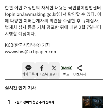
한편 이번 개정안의 자세한 내용은 국민참여입법센터
(opinion.lawmaking.go.kr)에서 확인할 수 있다. 이
에 다양한 이해관계자의 의견을 수렴한 후 규제심사,
법제처 심사 등을 거쳐 공포한 뒤에 내년 2월 7일부터
시행할 예정이다.
KCB(한국시민방송) 기자
wwwwhw@kcbpaper.com
카카오톡
페이스북
트위터
밴드
URL복사
실시간 인기 기사
1
7월의 장마와 청년 주거 잔혹사