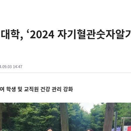
학, ‘2024 자기혈관숫자알기
4.09.03 14:47
 학생 및 교직원 건강 관리 강화