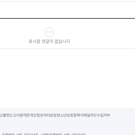
표시할 댓글이 없습니다
고
불편신고
이용약관
개인정보처리방침
청소년보호정책
이메일무단수집거부