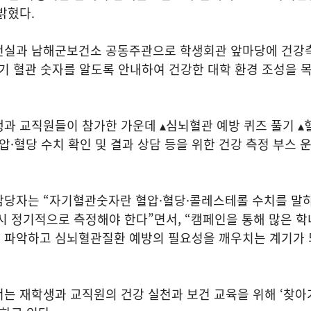
밝혔다.
건실과 남해군보건소 공동주관으로 학생회관 앞마당에 건
자기 혈관 숫자를 알도록 안내하여 건강한 대학 환경 조성을 
과 교직원들이 참가한 가운데 ▴심뇌혈관 예방 퀴즈 풀기 ▴
압·혈당 수치 확인 및 결과 상담 등을 위한 건강 측정 부스 
담당자는 “자기혈관숫자란 혈압·혈당·콜레스테롤 수치를 말
시 정기적으로 측정해야 한다”면서, “캠페인을 통해 많은 
 파악하고 심뇌혈관질환 예방의 필요성을 깨우치는 계기가 
는 재학생과 교직원의 건강 실천과 보건 교육을 위해 ‘찾아