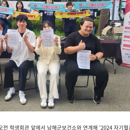
오전 학생회관 앞에서 남해군보건소와 연계해 ‘2024 자기