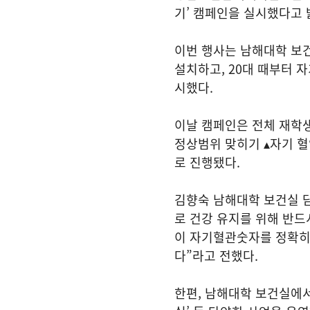
기’ 캠페인을 실시했다고 
이번 행사는 남해대학 보
설치하고, 20대 때부터 
시했다.
이날 캠페인은 전체 재학생
정상범위 맞히기 ▴자기 혈
로 진행됐다.
김향숙 남해대학 보건실 
로 건강 유지를 위해 반드
이 자기혈관숫자를 정확히
다”라고 전했다.
한편, 남해대학 보건실에서