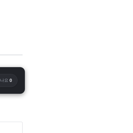
0
화나요