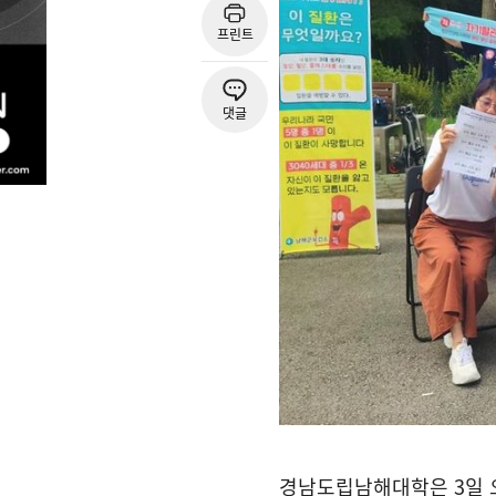
프린트
댓글
경남도립남해대학은 3일 