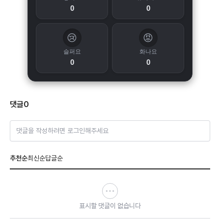
0
0
😢
😡
슬퍼요
화나요
0
0
댓글
0
댓글을 작성하려면 로그인해주세요
추천순
최신순
답글순
표시할 댓글이 없습니다