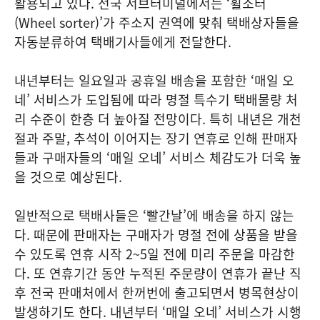
활용되고 있다. 전국 서브터미널에서는 ‘휠소터
(Wheel sorter)’가 주소지 권역에 맞춰 택배상자들을
자동분류하여 택배기사들에게 전달한다.
내년부터는 일요일과 공휴일 배송을 포함한 ‘매일 오
네’ 서비스가 도입됨에 따라 명절 특수기 택배물량 처
리 수준이 한층 더 높아질 전망이다. 특히 내년은 개천
절과 주말, 추석이 이어지는 장기 연휴로 인해 판매자
들과 구매자들의 ‘매일 오네’ 서비스 체감도가 더욱 높
을 것으로 예상된다.
일반적으로 택배사들은 ‘빨간날’에 배송을 하지 않는
다. 때문에 판매자는 구매자가 명절 전에 상품을 받을
수 있도록 연휴 시작 2~5일 전에 미리 주문을 마감한
다. 또 연휴기간 동안 누적된 주문량이 연휴가 끝난 직
후 전국 판매처에서 한꺼번에 출고되면서 병목현상이
발생하기도 한다. 내년부터 ‘매일 오네’ 서비스가 시행