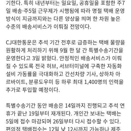
기한다. 특히 내년부터는 일요일, 공휴일을 포함한 주7
일 배송·주5일 근무제가 시행됨에 따라 명절 택배 운영
방식이 지금까지와는 다른 양상을 띄며 한 차원 높은
수준의 배송서비스가 이뤄질 전망이다.
CJ대한통운은 추석 기간 전후로 급증하는 택배 물량을
원활하게 처리하기 위해 9월 한 달 간 특별수송기간을
운영한다고 3일 밝혔다. 안정적인 배송서비스가 이뤄
질 수 있도록 전국 허브, 서브터미널에 구축한 자동화
설비 가동률을 극대화하고 간선차량 기사, 상하차 아
르바이트, 분류도우미 등 하루 최대 1,400명의 인력을
추가로 투입할 예정이다.
특별수송기간 동안 배송은 14일까지 진행되고 추석 연
휴가 끝난 19일부터 재개된다. 개인간 보내는 택배는
5일에 접수 마감되며 26일부터 다시 접수할 수 있다.
편의점 택배접수는 12일 낮 12시까지 가능하나 제주