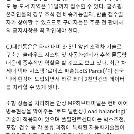
도 등 도서 지역은 11일까지 접수할 수 있다. 홈쇼핑,
온라인몰의 경우 추석 전 배송가능일자, 반품 접수일
자가 상이할 수 있으므로 구매자들은 주문 전 판매처
의 공지사항을 꼭 확인해야 한다.
CJ대한통운은 타사 대비 3~5년 앞선 초격차 기술로
구축한 클라우드 시스템 및 자동화설비가 추석 물동량
대응에 중추적인 역할을 할 것으로 보고 있다. 최근 차
세대 택배 시스템 ‘로이스 파슬(LoIS Parcel)’이 전국
택배 현장에 도입되면서 하루 최대 2천만건의 데이터
를 처리할 수 있게 됐다.
소형 상품을 처리하는 안성 MP허브터미널은 컨베이어
병목현상을 막아주는 ‘로드 밸런싱(Load balancing)’
기술이 적용되어 있으며 풀필먼트센터에는 박스추천,
포장, 검수 등 각 물류 과정에 특화된 자동화기술들이