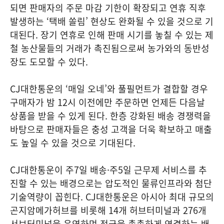
되면 판매자의 주문 마감 기한이 확장되고 연휴 직후
발생하는 ‘택배 쏠림’ 현상도 완화될 수 있을 것으로 기
대된다. 장기 연휴로 인해 판매 시기를 놓칠 수 있는 제
철 농산물들의 거래가 촉진됨으로써 농가와의 동반성
장도 도모할 수 있다.
CJ대한통운의 ‘매일 오네’와 풀필먼트가 결합할 경우
구매자가 밤 12시 이전에만 주문하면 언제든 다음날
상품을 받을 수 있게 된다. 한층 강화된 배송 경쟁력을
바탕으로 판매자들은 충성 고객을 더욱 확보하고 매출
도 높일 수 있을 것으로 기대된다.
CJ대한통운이 주7일 배송·주5일 근무제 서비스를 추
진할 수 있는 배경으로는 압도적인 물류인프라와 첨단
기술역량이 꼽힌다. CJ대한통운은 아시아 최대 규모의
곤지암메가허브를 비롯해 14개 허브터미널과 276개
서브터미널을 운영하며 전국을 촘촘하게 연결하는 배