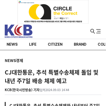
NEWS
LIFE
CITIZEN
BRAND
COL
NEWS
경제
CJ대한통운, 추석 특별수송체제 돌입 및
내년 주7일 배송 체제 예고
KCB(한국시민방송) 기자
입력
2024.09.03 14:44
CJ대한통운, 추석 특별수송체제와 내년부터 주7일