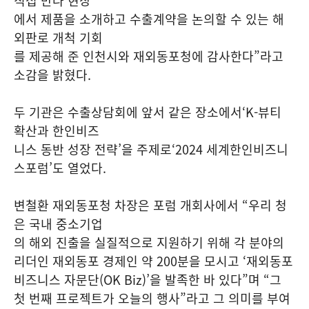
직접 만나 현장
에서 제품을 소개하고 수출계약을 논의할 수 있는 해
외판로 개척 기회
를 제공해 준 인천시와 재외동포청에 감사한다”라고
소감을 밝혔다.
두 기관은 수출상담회에 앞서 같은 장소에서‘K-뷰티
확산과 한인비즈
니스 동반 성장 전략’을 주제로‘2024 세계한인비즈니
스포럼’도 열었다.
변철환 재외동포청 차장은 포럼 개회사에서 “우리 청
은 국내 중소기업
의 해외 진출을 실질적으로 지원하기 위해 각 분야의
리더인 재외동포 경제인 약 200분을 모시고 ‘재외동포
비즈니스 자문단(OK Biz)’을 발족한 바 있다”며 “그
첫 번째 프로젝트가 오늘의 행사”라고 그 의미를 부여