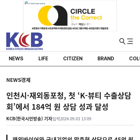
NEWS
LIFE
CITIZEN
BRAND
COL
NEWS
경제
인천시·재외동포청, 첫 ‘K-뷰티 수출상담
회’에서 184억 원 상담 성과 달성
KCB(한국시민방송) 기자
입력
2024.09.03 13:09
해외바이어와 국내기업의 맞춤형 상담으로 45억 원