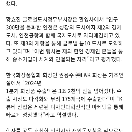
했다.
황효진 글로벌도시정무부시장은 환영사에서 “인구
300만을 돌파한 인천은 성장의 도시이자 제2의 경제
도시, 인천공항과 함께 국제도시로 자리매김하고 있
다. 또 제3의 개항을 통해 글로벌 톱10 도시로 도약하
고 있다”며 “이번 행사는 재외 한인 경제인 분들을 통
해 중소기업이 세계와 연결되는 자리”라고 평가했다.
한국화장품협회 회장인 권용수 ㈜L&K 회장은 기조연
설에서 “2024년
1분기 화장품 수출액은 3조 2천억 원을 넘어섰다. 수
출 시장도 다각화돼 무려 175개국에 수출한다”며 “K-
뷰티 산업은 세련된 디자인과혁신적인 마케팅을 통해
빠르게 성장했다”라고 역설했다.
행사를 공동 개최한 인천시와 재외동포청은 앞으로도