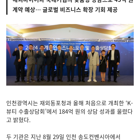
계약 예상… 글로벌 비즈니스 확장 기회 제공
인천광역시는 재외동포청과 올해 처음으로 개최한 ‘K-
뷰티 수출상담회’에서 184억 원의 상담 성과를 올렸다
고 밝혔다.
두 기관은 지난 8월 29일 인천 송도컨벤시아에서