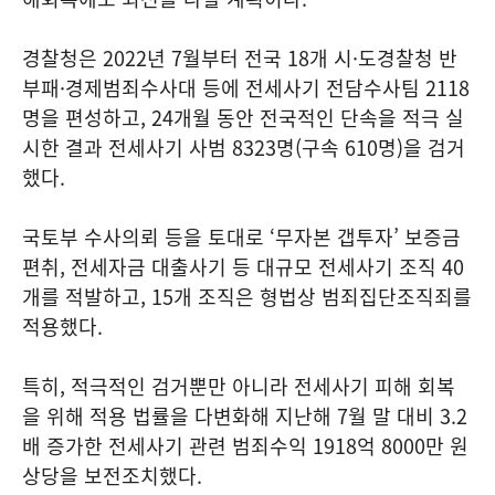
경찰청은 2022년 7월부터 전국 18개 시·도경찰청 반
부패·경제범죄수사대 등에 전세사기 전담수사팀 2118
명을 편성하고, 24개월 동안 전국적인 단속을 적극 실
시한 결과 전세사기 사범 8323명(구속 610명)을 검거
했다.
국토부 수사의뢰 등을 토대로 ‘무자본 갭투자’ 보증금
편취, 전세자금 대출사기 등 대규모 전세사기 조직 40
개를 적발하고, 15개 조직은 형법상 범죄집단조직죄를
적용했다.
특히, 적극적인 검거뿐만 아니라 전세사기 피해 회복
을 위해 적용 법률을 다변화해 지난해 7월 말 대비 3.2
배 증가한 전세사기 관련 범죄수익 1918억 8000만 원
상당을 보전조치했다.