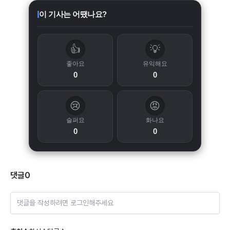
이 기사는 어땠나요?
👍
💡
좋아요
유익해요
0
0
😢
😡
슬퍼요
화나요
0
0
댓글
0
댓글을 작성하려면 로그인해주세요