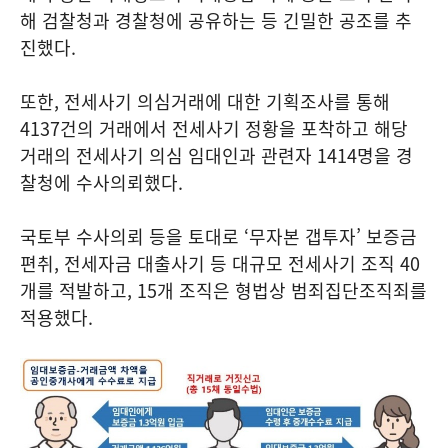
해 검찰청과 경찰청에 공유하는 등 긴밀한 공조를 추
진했다.
또한, 전세사기 의심거래에 대한 기획조사를 통해
4137건의 거래에서 전세사기 정황을 포착하고 해당
거래의 전세사기 의심 임대인과 관련자 1414명을 경
찰청에 수사의뢰했다.
국토부 수사의뢰 등을 토대로 ‘무자본 갭투자’ 보증금
편취, 전세자금 대출사기 등 대규모 전세사기 조직 40
개를 적발하고, 15개 조직은 형법상 범죄집단조직죄를
적용했다.