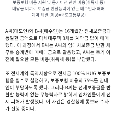
보증보험 비용 지원 및 등기이전 관련 비용(취득세 등)
대납을 미끼로 보증금 반환능력이 없는 매수인과 매매
계약 체결.(제공=국토교통부공)
A씨(매도인)와 B씨(매수인)는 16개월간 전세보증금과
동일한 금액으로 다세대주택 8채를 계약금 없이 매매
했다. 이 과정에서 B씨는 A씨의 임대차보증금 반환 채
무를 승계받아 매매대금으로 갈음했고, A씨는 등기 이
전에 필요한 모든 비용(취득세 등)을 부담했다.
또 전세계약 특약사항으로 전세금 100% HUG 보증보
험을 필수로 설정하고, 보증보험 비용의 75%를 임대
인이 부담하도록 했다. 그러나 B씨는 전세보증금을 반
환할 능력이 없는 무능력자로 밝혀져 임차인들에게 전
세 피해가 발생했다. 이 사건은 경찰청에 통보돼 수사
가 진행 중이다.