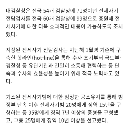
대검찰청은 전국 54개 검찰청에 71명이던 전세사기
전담검사를 전국 60개 검찰청에 99명으로 증원해 전
세사기에 대한 더욱 효과적인 대응이 가능하도록 조치
했다.
지정된 전세사기 전담검사는 지난해 1월경 기존에 구
축한 핫라인(hot-line)을 통해 수사 초기부터 국토부·
경찰청 등 유관기관과 긴밀히 소통해 협력하는 등 단
속과 수사의 효율성을 높이기 위해 적극 노력하고 있
다.
기소된 전세사기범에 대한 엄정한 공소유지를 통해 범
정부 단속 이후 전세사기범 20명에게 징역 15년을 구
형하는 등 95명에게 징역 7년 이상의 중형을 구형했
고, 그중 25명에게 징역 10년 이상을 선고했다.