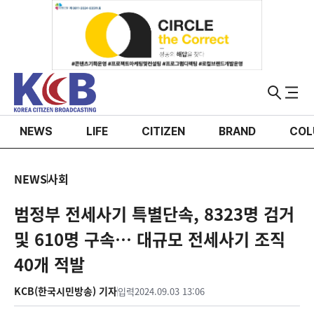
NEWS
LIFE
CITIZEN
BRAND
COL
NEWS
사회
범정부 전세사기 특별단속, 8323명 검거
및 610명 구속… 대규모 전세사기 조직
40개 적발
KCB(한국시민방송) 기자
입력
2024.09.03 13:06