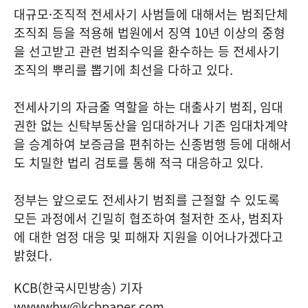
대규모·조직적 전세사기 사범들에 대해서는 범죄단체
조직죄 등을 적용해 법원에서 징역 10년 이상의 중형
을 선고받고 관련 범죄수익을 환수하는 등 전세사기
조직의 뿌리를 뽑기에 최선을 다하고 있다.
전세사기의 자금줄 역할을 하는 대출사기 범죄, 임대
권한 없는 신탁부동산을 임대하거나 기존 임대차계약
을 승계하여 보증금을 편취하는 신종범행 등에 대해서
도 치밀한 법리 검토를 통해 적극 대응하고 있다.
정부는 앞으로도 전세사기 범죄를 근절할 수 있도록
모든 과정에서 긴밀히 협조하여 철저한 조사, 범죄자
에 대한 엄정 대응 및 피해자 지원을 이어나가겠다고
밝혔다.
KCB(한국시민방송) 기자
wwwwhw@kcbpaper.com