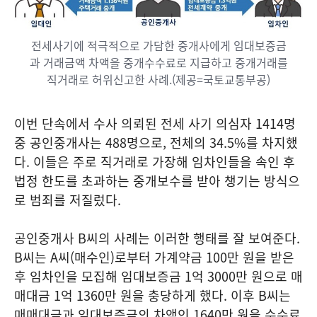
전세사기에 적극적으로 가담한 중개사에게 임대보증금
과 거래금액 차액을 중개수수료로 지급하고 중개거래를
직거래로 허위신고한 사례.(제공=국토교통부공)
이번 단속에서 수사 의뢰된 전세 사기 의심자 1414명
중 공인중개사는 488명으로, 전체의 34.5%를 차지했
다. 이들은 주로 직거래로 가장해 임차인들을 속인 후
법정 한도를 초과하는 중개보수를 받아 챙기는 방식으
로 범죄를 저질렀다.
공인중개사 B씨의 사례는 이러한 행태를 잘 보여준다.
B씨는 A씨(매수인)로부터 가계약금 100만 원을 받은
후 임차인을 모집해 임대보증금 1억 3000만 원으로 매
매대금 1억 1360만 원을 충당하게 했다. 이후 B씨는
매매대금과 임대보증금의 차액인 1640만 원을 수수료