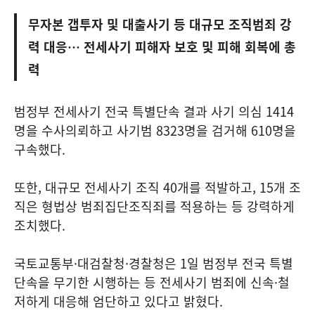
무자본 갭투자 및 대출사기 등 대규모 조직범죄 강
력 대응… 전세사기 피해자 보호 및 피해 회복에 총
력
범정부 전세사기 전국 특별단속 결과 사기 의심 1414
명을 수사의뢰하고 사기범 8323명을 검거해 610명을
구속했다.
또한, 대규모 전세사기 조직 40개를 적발하고, 15개 조
직은 형법상 범죄집단조직죄를 적용하는 등 강력하게
조치했다.
국토교통부·대검찰청·경찰청은 1일 범정부 전국 특별
단속을 무기한 시행하는 등 전세사기 범죄에 신속·철
저하게 대응해 엄단하고 있다고 밝혔다.