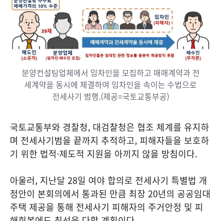
분양컨설팅업체에서 임차인을 모집하고 매매계약과 전
세계약을 동시에 체결하여 임차인을 속이는 수법으로
전세사기 범행.(제공=국토교통부공)
국토교통부와 경찰청, 대검찰청은 협조 체계를 유지하
며 전세사기범을 끝까지 추적하고, 피해자들을 보호하
기 위한 법적·제도적 지원을 아끼지 않을 방침이다.
아울러, 지난달 28일 여야 합의로 전세사기 특별법 개
정안이 본회의에서 통과된 만큼 최장 20년의 공공임대
주택 제공을 통해 전세사기 피해자의 주거안정 및 피
해회복에도 최선을 다할 계획이다.