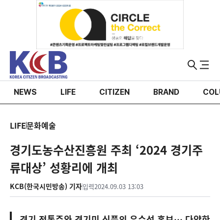
NEWS
LIFE
CITIZEN
BRAND
COL
LIFE
문화예술
경기도농수산진흥원 주최 ‘2024 경기주
류대상’ 성황리에 개최
KCB(한국시민방송) 기자
입력
2024.09.03 13:03
경기 전통주와 경기미 식품의 우수성 홍보… 다양한