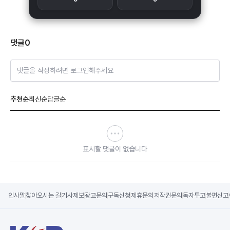
댓글
0
댓글을 작성하려면 로그인해주세요
추천순
최신순
답글순
표시할 댓글이 없습니다
인사말
찾아오시는 길
기사제보
광고문의
구독신청
제휴문의
저작권문의
독자투고
불편신고