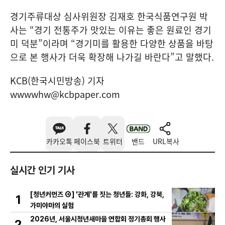
경기주류대상 심사위원장 김재호 한국식품연구원 박
사는 “경기 전통주가 맛있는 이유는 좋은 원료인 경기
미 덕분”이라며 “경기미를 활용한 다양한 상품을 바탕
으로 본 행사가 더욱 확장해 나가길 바란다”고 말했다.
KCB(한국시민방송) 기자
wwwwhw@kcbpaper.com
카카오톡
페이스북
트위터
밴드
URL복사
실시간 인기 기사
[청년커먼즈 ④] '관계'를 짓는 청년들: 강화, 강북,
1
가미야마의 실험
2026년, 서울시청년새마을 연합회 정기총회 행사
2