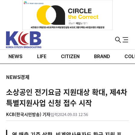
NEWS
LIFE
CITIZEN
BRAND
COL
NEWS
경제
소상공인 전기요금 지원대상 확대, 제4차
특별지원사업 신청 접수 시작
KCB(한국시민방송) 기자
입력
2024.09.03 12:56
연 매출 기준 상향, 비계약사용자도 환급 지원 포