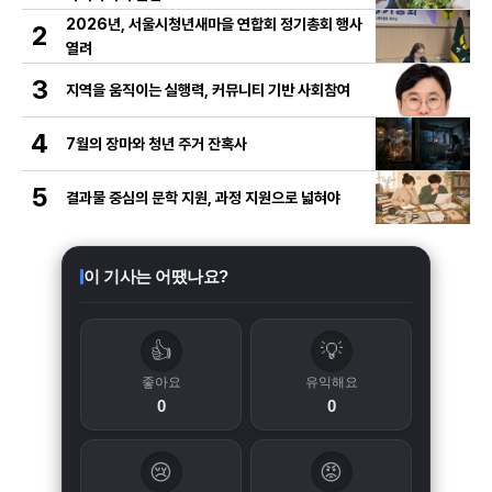
2026년, 서울시청년새마을 연합회 정기총회 행사
2
열려
3
지역을 움직이는 실행력, 커뮤니티 기반 사회참여
4
7월의 장마와 청년 주거 잔혹사
5
결과물 중심의 문학 지원, 과정 지원으로 넓혀야
이 기사는 어땠나요?
👍
💡
좋아요
유익해요
0
0
😢
😡