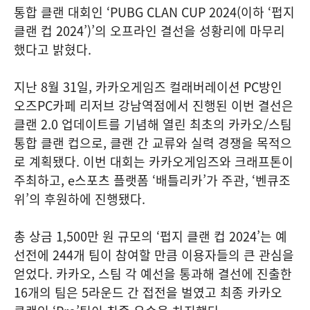
통합 클랜 대회인 ‘PUBG CLAN CUP 2024(이하 ‘펍지
클랜 컵 2024’)’의 오프라인 결선을 성황리에 마무리
했다고 밝혔다.
지난 8월 31일, 카카오게임즈 컬래버레이션 PC방인
오즈PC카페 리저브 강남역점에서 진행된 이번 결선은
클랜 2.0 업데이트를 기념해 열린 최초의 카카오/스팀
통합 클랜 컵으로, 클랜 간 교류와 실력 경쟁을 목적으
로 계획됐다. 이번 대회는 카카오게임즈와 크래프톤이
주최하고, e스포츠 플랫폼 ‘배틀리카’가 주관, ‘벤큐조
위’의 후원하에 진행됐다.
총 상금 1,500만 원 규모의 ‘펍지 클랜 컵 2024’는 예
선전에 244개 팀이 참여할 만큼 이용자들의 큰 관심을
얻었다. 카카오, 스팀 각 예선을 통과해 결선에 진출한
16개의 팀은 5라운드 간 접전을 벌였고 최종 카카오