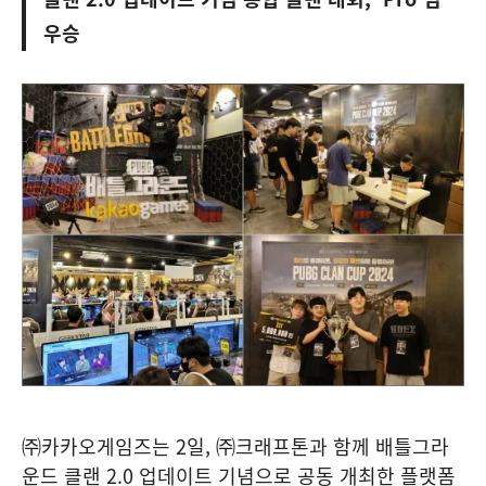
우승
㈜카카오게임즈는 2일, ㈜크래프톤과 함께 배틀그라
운드 클랜 2.0 업데이트 기념으로 공동 개최한 플랫폼