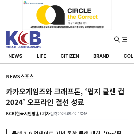
NEWS
LIFE
CITIZEN
BRAND
COL
NEWS
스포츠
카카오게임즈와 크래프톤, ‘펍지 클랜 컵
2024’ 오프라인 결선 성료
KCB(한국시민방송) 기자
입력
2024.09.02 13:46
클랜 2.0 업데이트 기념 통합 클랜 대회, 'Pro'팀