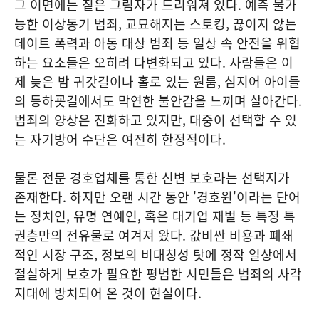
그 이면에는 짙은 그림자가 드리워져 있다. 예측 불가
능한 이상동기 범죄, 교묘해지는 스토킹, 끊이지 않는
데이트 폭력과 아동 대상 범죄 등 일상 속 안전을 위협
하는 요소들은 오히려 다변화되고 있다. 사람들은 이
제 늦은 밤 귀갓길이나 홀로 있는 원룸, 심지어 아이들
의 등하굣길에서도 막연한 불안감을 느끼며 살아간다.
범죄의 양상은 진화하고 있지만, 대중이 선택할 수 있
는 자기방어 수단은 여전히 한정적이다.
물론 전문 경호업체를 통한 신변 보호라는 선택지가
존재한다. 하지만 오랜 시간 동안 '경호원'이라는 단어
는 정치인, 유명 연예인, 혹은 대기업 재벌 등 특정 특
권층만의 전유물로 여겨져 왔다. 값비싼 비용과 폐쇄
적인 시장 구조, 정보의 비대칭성 탓에 정작 일상에서
절실하게 보호가 필요한 평범한 시민들은 범죄의 사각
지대에 방치되어 온 것이 현실이다.