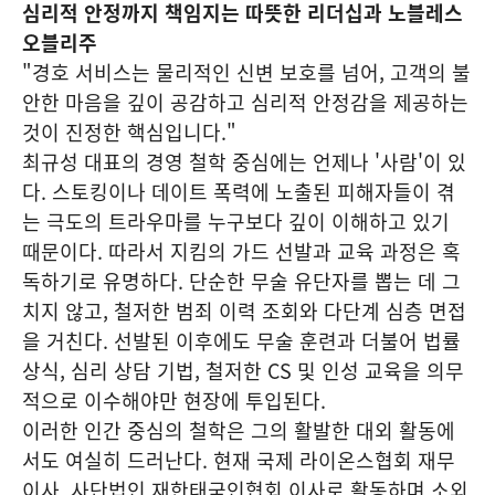
심리적 안정까지 책임지는 따뜻한 리더십과 노블레스
오블리주
"경호 서비스는 물리적인 신변 보호를 넘어, 고객의 불
안한 마음을 깊이 공감하고 심리적 안정감을 제공하는
것이 진정한 핵심입니다."
최규성 대표의 경영 철학 중심에는 언제나 '사람'이 있
다. 스토킹이나 데이트 폭력에 노출된 피해자들이 겪
는 극도의 트라우마를 누구보다 깊이 이해하고 있기
때문이다. 따라서 지킴의 가드 선발과 교육 과정은 혹
독하기로 유명하다. 단순한 무술 유단자를 뽑는 데 그
치지 않고, 철저한 범죄 이력 조회와 다단계 심층 면접
을 거친다. 선발된 이후에도 무술 훈련과 더불어 법률
상식, 심리 상담 기법, 철저한 CS 및 인성 교육을 의무
적으로 이수해야만 현장에 투입된다.
이러한 인간 중심의 철학은 그의 활발한 대외 활동에
서도 여실히 드러난다. 현재 국제 라이온스협회 재무
이사, 사단법인 재한태국인협회 이사로 활동하며 소외