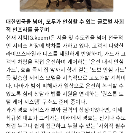
대한민국을 넘어, 모두가 안심할 수 있는 글로벌 사회
적 인프라를 꿈꾸며
현재 지킴(G.keem)은 서울 및 수도권을 넘어 전국적
인 서비스 확장에 박차를 가하고 있다. 고객의 다양한
라이프스타일과 니즈를 세밀하게 반영하여, 가드가 고
객의 차량을 직접 운전하며 케어하는 '운전 대리 안심
가드', 호출 즉시 집 앞까지 함께 걷는 '도보 안심 가드'
등 맞춤형 서비스 모델을 지속적으로 고도화할 계획이
다. 나아가 범죄 피해자가 일상으로 온전히 복귀할 수
있도록 심리 상담과 법률 지원을 연계하는 '원스톱 토
털 케어 시스템' 구축도 준비 중이다.
과거 경호 서비스가 부와 권력의 상징이었다면, 이제
최규성 대표가 그려가는 미래에서 경호는 전기나 수도
처럼 누구나 쉽게 접근하고 누릴 수 있는 '사회적 필수