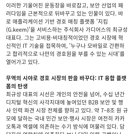
이러한 기울어진 운동장을 바로잡고, 보안 산업의 패
러다임을 근본적으로 뒤바꾸고 있는 인물이 있다. 바
로 애플리케이션 기반 경호 매칭 플랫폼 '지킴
(G.keem)'을 서비스하는 주식회사 가디어스의 최규성
대표다. 그는 고비용·비대칭적이었던 경호 시장에 혁
신적인 IT 기술을 접목하여, '누구나 모바일로 간편하
고 합리적으로 나만의 경호원을 부를 수 있는 시대'를
열어가고 있다.
무역의 시야로 경호 시장의 판을 바꾸다: IT 융합 플랫
폼의 탄생
최규성 대표의 시선은 개인의 안전을 넘어, 수십 년간
디지털 혁신의 사각지대에 놓여있던 B2B 보안 및 행
사 인력 파견 시장 전체를 향하고 있다. 약 7~8조 원 규
모에 달하는 국내 민간 보안·행사 시장은 여전히 카카
오톡과 엑셀에 의존하는 수기 방식에 머물러 있다. 담