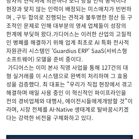
당자의 연락처에 의존하다 보니 당일 인력 공백이나
현장과 맞지 않는 인력이 배정되는 미스매치가 빈번하
며 , 구두 합의로 진행되는 견적과 불투명한 정산 등 구
조적인 문제로 인해 대부분의 영세 업체들이 성장의
한계에 부딪혀 왔다.가디어스는 이러한 산업의 고질적
인 병폐를 해결하기 위해 업계 최초로 AI 특화 전사적
자원관리 시스템인 'Guardius ERP' SaaS(서비스형
소프트웨어) 모델을 준비 중이다.
가디어스는 이미 본사 직영 사업을 통해 127건의 대
형 실거래를 이 시스템으로 완벽히 처리하며 그 효용
성을 검증했다. 최 대표는 "우리가 직접 현장에서 겪고
해결하며 매일 사용 중인 이 혁신적인 파이프라인을
전의 경비업체와 대행사, 에이전시들에게개방할 것"이
라며, 시장 전체를 AI-Native 생태계로 탈바꿈시키겠
다는 강력한 비전을 구체화하고 있다.