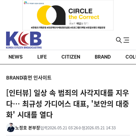
NEWS
LIFE
CITIZEN
BRAND
COL
BRAND
휴먼 인사이트
[인터뷰] 일상 속 범죄의 사각지대를 지우
다… 최규성 가디어스 대표, '보안의 대중
화' 시대를 열다
노정호 본부장
입력
2026.05.21 03:26
수정
2026.05.21 14:33