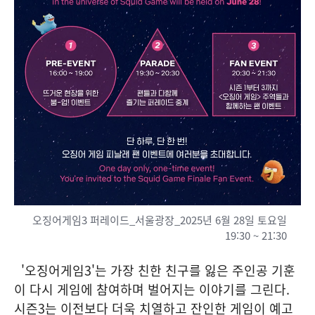
오징어게임3 퍼레이드_서울광장_2025년 6월 28일 토요일
19:30 ~ 21:30
'오징어게임3'는 가장 친한 친구를 잃은 주인공 기훈
이 다시 게임에 참여하며 벌어지는 이야기를 그린다.
시즌3는 이전보다 더욱 치열하고 잔인한 게임이 예고