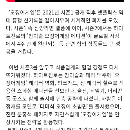
'오징어게임'은 2021년 시즌1 공개 직후 넷플릭스 역
대 흥행 신기록을 갈아치우며 세계적인 화제를 모았
다. 시즌1 속 삼양라면 열풍에 이어, 시즌2에서는 하이
트진로의 '참이슬 오징어게임 에디션'이 글로벌 시장
에서 4주 만에 완판되는 등 관련 협업 상품들도 큰 성
공을 거뒀다.
이번 시즌3를 앞두고 식품업계의 협업 경쟁도 다시
뜨거워졌다. 하이트진로는 참이슬과 테라 맥주에 '오
징어게임' 캐릭터 영희, 핑크가드, 신 캐릭터 철수를 적
용한 스페셜 에디션을 선보인다. 술잔, 게임기, 머리끈
등 굿즈도 함께 출시해 팬층 공략에 나섰다. 하림은 이
정재를 모델로 '더미식 오징어 초빔면'을 출시했으며,
진한 분홍색 패키지로 자연스럽게 '오징어게임'을 연
상시키는 전략을 활용했다.
특히 시즌2 공개 당시 국가 애도 기간으로 본격적인