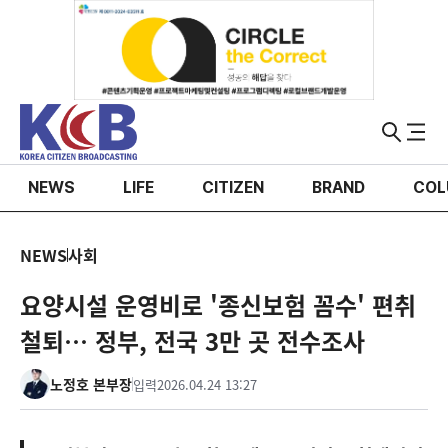
NEWS
LIFE
CITIZEN
BRAND
COL
NEWS
사회
요양시설 운영비로 '종신보험 꼼수' 편취
철퇴… 정부, 전국 3만 곳 전수조사
노정호 본부장
입력
2026.04.24 13:27