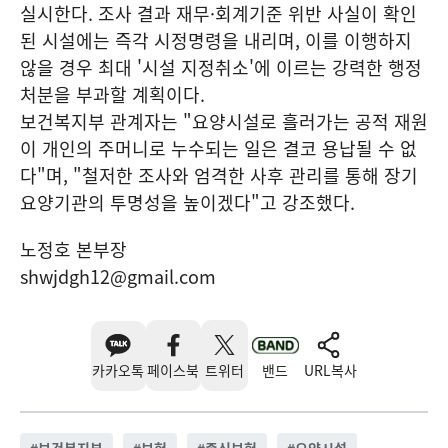
실시한다. 조사 결과 재무·회계기준 위반 사실이 확인
된 시설에는 즉각 시정명령을 내리며, 이를 이행하지
않을 경우 최대 '시설 지정취소'에 이르는 강력한 행정
처분을 부과할 계획이다.
보건복지부 관계자는 "요양시설로 흘러가는 공적 재원
이 개인의 주머니로 누수되는 일은 결코 용납될 수 없
다"며, "철저한 조사와 엄격한 사후 관리를 통해 장기
요양기관의 투명성을 높이겠다"고 강조했다.
노정호 본부장
shwjdgh12@gmail.com
카카오톡
페이스북
트위터
밴드
URL복사