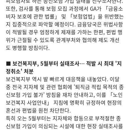
피보험자로 하는 종신보험 가입 실태를 전수조사한다.
또한, 검사를 통해 보험 모집 과정에서 GA가 「금융소
비자 보호에 관한 법률」 및 「보험업법」을 위반했는
지 집중적으로 파악할 예정이다. 금융당국은 위법사항
이 적발될 경우 엄정하게 제재를 가하는 한편, 편법 행
위가 근절될 수 있도록 관계부처와 협의해 제도 개선
도 병행할 방침이다.
■ 보건복지부, 5월부터 실태조사… 적발 시 최대 '지
정취소' 처분
보건복지부 역시 발 빠르게 대응책을 내놓았다. 이달
중 전국 지자체 및 관련 협회에 '퇴직금 적립 목적의 종
신보험 가입 불가' 방침을 재차 안내하고, 이를 「노인
보건복지 사업안내」 지침에 명확히 규정하여 현장의
혼선과 편법을 원천 차단한다.
특히 오는 5월부터는 지자체와 합동으로 부적절한 종
신보험 가입이 의심되는 시설에 대한 현장 실태조사를