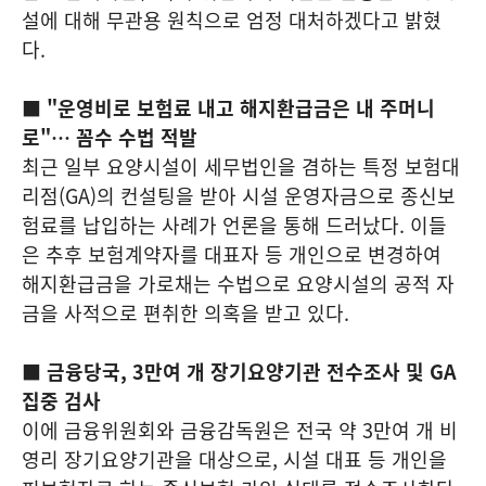
설에 대해 무관용 원칙으로 엄정 대처하겠다고 밝혔
다.
■ "운영비로 보험료 내고 해지환급금은 내 주머니
로"… 꼼수 수법 적발
최근 일부 요양시설이 세무법인을 겸하는 특정 보험대
리점(GA)의 컨설팅을 받아 시설 운영자금으로 종신보
험료를 납입하는 사례가 언론을 통해 드러났다. 이들
은 추후 보험계약자를 대표자 등 개인으로 변경하여
해지환급금을 가로채는 수법으로 요양시설의 공적 자
금을 사적으로 편취한 의혹을 받고 있다.
■ 금융당국, 3만여 개 장기요양기관 전수조사 및 GA
집중 검사
이에 금융위원회와 금융감독원은 전국 약 3만여 개 비
영리 장기요양기관을 대상으로, 시설 대표 등 개인을