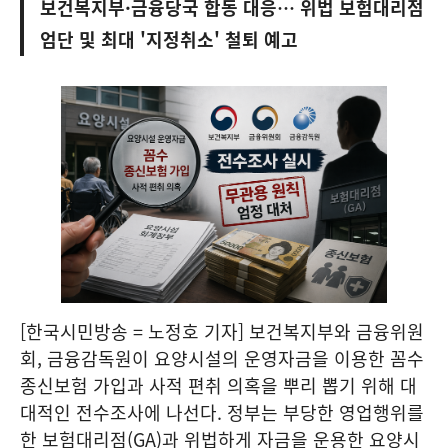
보건복지부·금융당국 합동 대응… 위법 보험대리점
엄단 및 최대 '지정취소' 철퇴 예고
[한국시민방송 = 노정호 기자] 보건복지부와 금융위원
회, 금융감독원이 요양시설의 운영자금을 이용한 꼼수
종신보험 가입과 사적 편취 의혹을 뿌리 뽑기 위해 대
대적인 전수조사에 나선다. 정부는 부당한 영업행위를
한 보험대리점(GA)과 위법하게 자금을 운용한 요양시