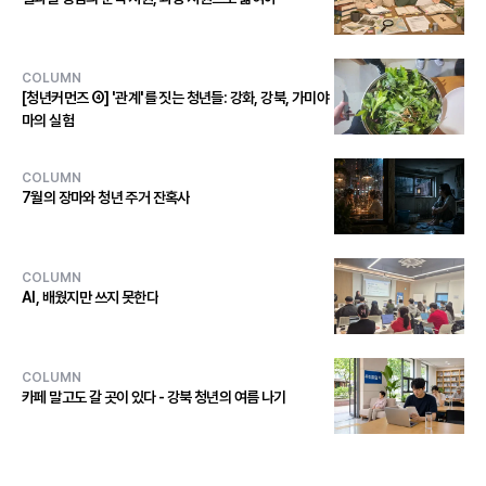
COLUMN
[청년커먼즈 ④] '관계'를 짓는 청년들: 강화, 강북, 가미야
마의 실험
COLUMN
7월의 장마와 청년 주거 잔혹사
COLUMN
AI, 배웠지만 쓰지 못한다
COLUMN
카페 말고도 갈 곳이 있다 - 강북 청년의 여름 나기