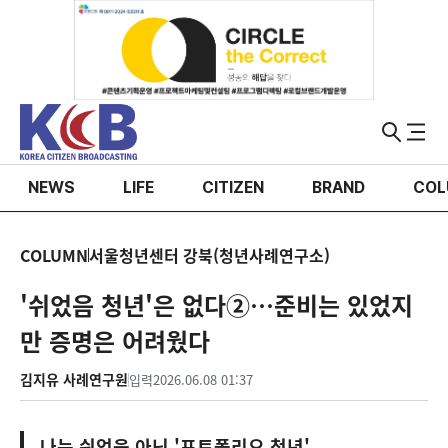
NEWS
LIFE
CITIZEN
BRAND
COL
COLUMN
서울청년센터 강북(청년사례연구소)
'쉬었음 청년'은 없다②…준비는 있었지
만 증명은 어려웠다
김지유 사례연구원
입력
2026.06.08 01:37
나는 쉬었음 아닌 '포트폴리오 청년'