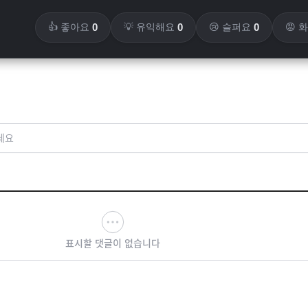
0
0
0
👍 좋아요
💡 유익해요
😢 슬퍼요
😡 
세요
표시할 댓글이 없습니다