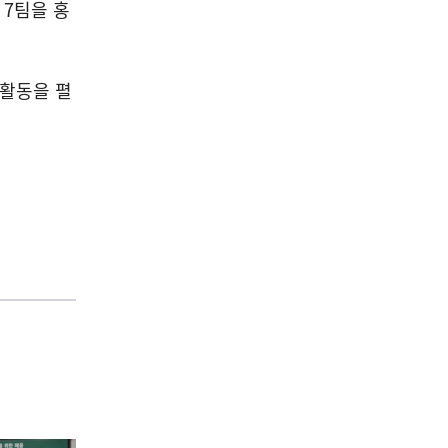
 7팀을 홍
 활동을 펼