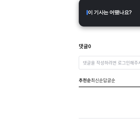
이 기사는 어땠나요?
댓글
0
댓글을 작성하려면 로그인해주
추천순
최신순
답글순