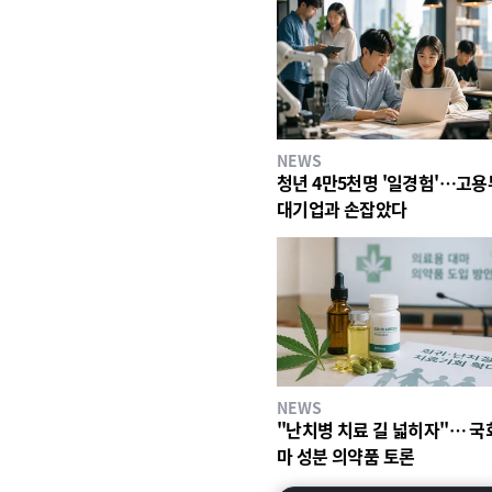
NEWS
청년 4만5천명 '일경험'…고용
대기업과 손잡았다
NEWS
"난치병 치료 길 넓히자"… 국회
마 성분 의약품 토론