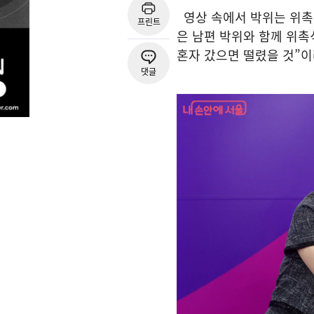
영상 속에서 박위는 위촉
프린트
은 남편 박위와 함께 위촉
혼자 갔으면 떨렸을 것”이
댓글