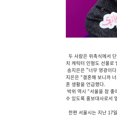
두 사람은 위촉식에서 단
치 캐릭터 인형도 선물로 
송지은은 "너무 영광이다.
지은은 “결혼해 보니까 너
혼 생활을 언급했다.
박위 역시 “서울을 참 좋
수 있도록 홍보대사로서 
한편 서울시는 지난 17일