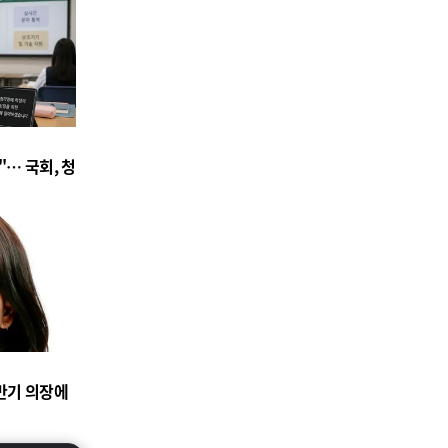
"… 국회, 청
반기 의장에
"