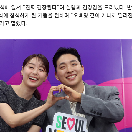
식에 앞서 "진짜 긴장된다"며 설렘과 긴장감을 드러냈다. 
식에 참석하게 된 기쁨을 전하며 “오빠랑 같이 가니까 떨리진
라고 말했다.