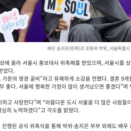
배우 송지은(왼쪽)과 유튜버 박위_서울특별시
상에 올라 서울시 홍보대사 위촉패를 받았으며, 서울시를 
받았다.
 가문의 영광 굴비"라고 유쾌하게 소감을 전했다. 결혼 9개
무 좋다. 서울에 행복한 가정이 많이 생겨났으면 좋겠다”며 
아하고 사랑한다”며 “아름다운 도시 서울을 더 많은 사람들
열심히 노력하겠다”고 각오를 밝혔다.
 진행된 공식 위촉식을 통해 박위·송지은 부부 외에도 배우 