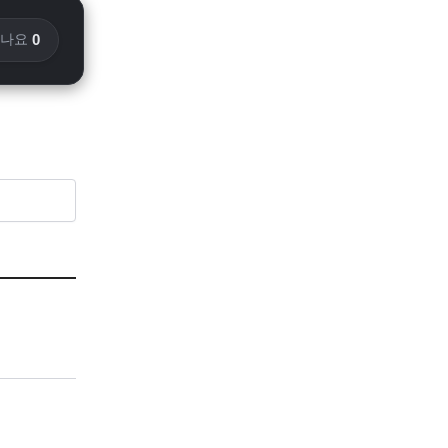
0
화나요