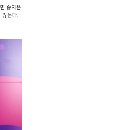
반면 송지은
 않는다.